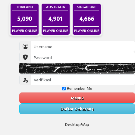
THAILAND
AUSTRALIA
SINGAPORE
5,090
4,901
4,666
PLAYER ONLINE
PLAYER ONLINE
PLAYER ONLINE
Remember Me
Masuk
Daftar Sekarang
Desktop
Wap