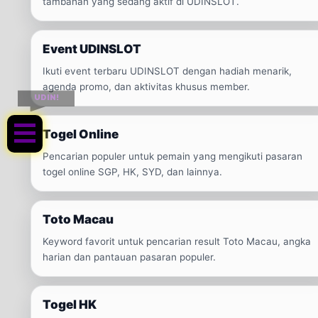
tambahan yang sedang aktif di UDINSLOT.
Event UDINSLOT
Ikuti event terbaru UDINSLOT dengan hadiah menarik,
agenda promo, dan aktivitas khusus member.
UDIN!
Togel Online
Pencarian populer untuk pemain yang mengikuti pasaran
togel online SGP, HK, SYD, dan lainnya.
Toto Macau
Keyword favorit untuk pencarian result Toto Macau, angka
harian dan pantauan pasaran populer.
Togel HK