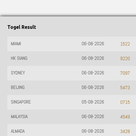
Togel Result
06-08-2026
TOTO WUHAN
1522
06-08-2026
9220
06-08-2026
7097
06-08-2026
5473
05-08-2026
0715
06-08-2026
4549
06-08-2026
3428