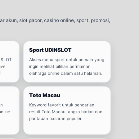
sures
Juicy Fruits
 akun, slot gacor, casino online, sport, promosi,
Sport UDINSLOT
INSLOT
Akses menu sport untuk pemain yang
ive
ingin melihat pilihan permainan
.
olahraga online dalam satu halaman.
ing
Floating Dragon
Toto Macau
s
in
Keyword favorit untuk pencarian
nline
result Toto Macau, angka harian dan
pantauan pasaran populer.