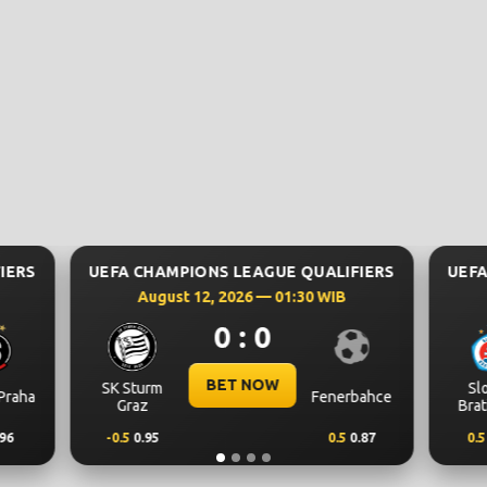
7/8/2026
arlight Wins
Sanatorium Secrets
Lucky Tiger
IERS
E-FOOTBALL F24 ELITE CLUB FRIENDLY
E-
ng Wins - Gong
Wisdom of Athena
Sweet Rush B
August 7, 2026 — 22:45 WIB
Xi Fa Cai
1000
1 : 0
BET NOW
e-
Saint-
e-Ajax
Manchester
oise
City
Neth
1.00
0.75
0.44
-0.75
-0.68
0.0