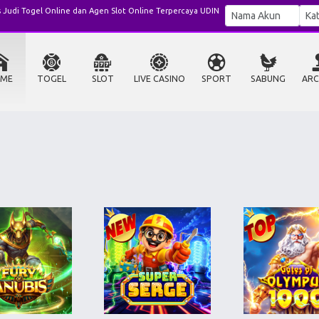
s Judi Togel Online dan Agen Slot Online Terpercaya UDINSLOT
ME
TOGEL
SLOT
LIVE CASINO
SPORT
SABUNG
ARC