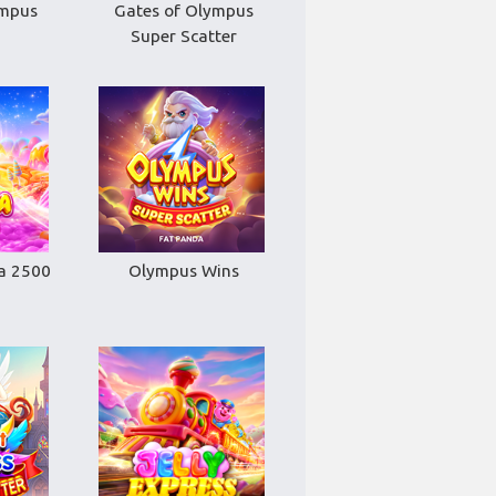
ympus
Gates of Olympus
Super Scatter
a 2500
Olympus Wins