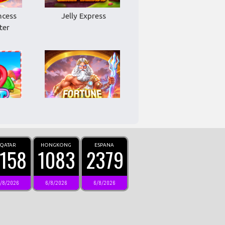
ncess
Jelly Express
ter
anza
Fortune of Olympus
QATAR
HONGKONG
ESPANA
158
1083
2379
/8/2026
6/8/2026
6/8/2026