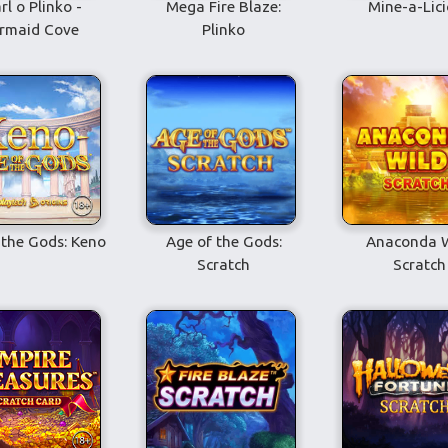
rl o Plinko -
Mega Fire Blaze:
Mine-a-Lic
rmaid Cove
Plinko
 the Gods: Keno
Age of the Gods:
Anaconda W
Scratch
Scratch