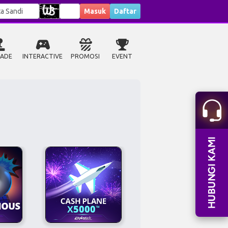
Masuk
Daftar
ADE
INTERACTIVE
PROMOSI
EVENT