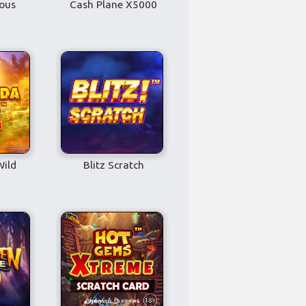
ious
Cash Plane X5000
ild
Blitz Scratch