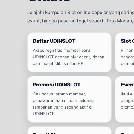
Online
Jelajahi kumpulan Slot online populer yang serin
event, hingga pasaran togel seperti Toto Macau, 
Daftar UDINSLOT
Slot
Akses registrasi member baru
Piliha
UDINSLOT dengan alur cepat, ringan,
dengan
dan mudah dibuka dari HP.
permai
Promosi UDINSLOT
Even
Cek bonus, promo member,
Ikuti 
penawaran harian, dan peluang
dengan
tambahan yang sedang aktif di
promo,
UDINSLOT.