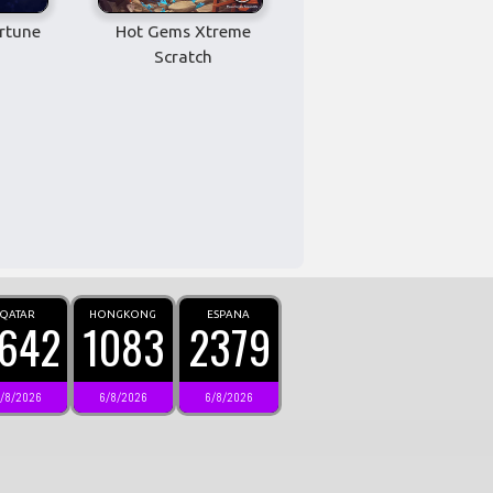
rtune
Hot Gems Xtreme
Scratch
QATAR
HONGKONG
ESPANA
642
1083
2379
/8/2026
6/8/2026
6/8/2026