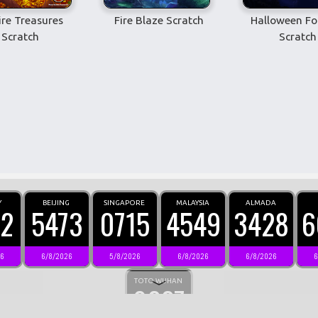
re Treasures
Fire Blaze Scratch
Halloween Fo
Scratch
Scratch
Y
BEIJING
SINGAPORE
MALAYSIA
ALMADA
12
5473
0715
4549
3428
6
26
6/8/2026
5/8/2026
6/8/2026
6/8/2026
6
TOTO WUHAN
9227