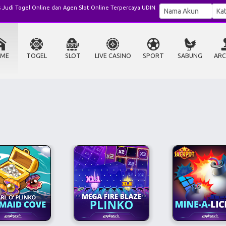
s Judi Togel Online dan Agen Slot Online Terpercaya UDINSLOT
ME
TOGEL
SLOT
LIVE CASINO
SPORT
SABUNG
ARC