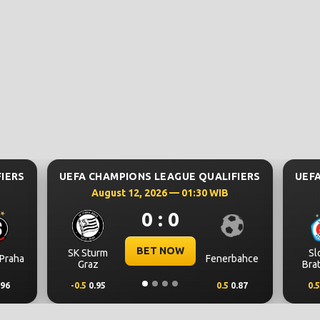
7/8/2026
IERS
E-FOOTBALL F24 INTERNATIONAL
E-
FRIENDLY
August 7, 2026 — 15:15 WIB
2 : 0
Saint-
oise
BET NOW
e-Denmark
e-Germany
e-F
1.00
0.00
0.34
0.00
-0.58
0.0