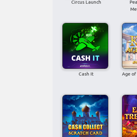
Circus Launch
Pea
Me
Cash It
Age of