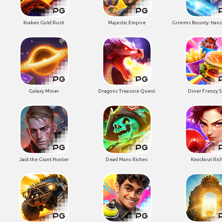
Kraken Gold Rush
Majestic Empire
Grimms Bounty: Hans
Galaxy Miner
Dragons Treasure Quest
Diner Frenzy 
Jack the Giant Hunter
Dead Mans Riches
Knockout Ric