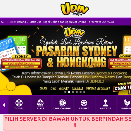
Selamat Datang Di Situs Judi Togel Online dan Agen Slot Online Terpercaya UDINSLOT
TOGEL
SLOT
LIVE CASINO
SPORT
ARCADE
SABU
PILIH SERVER DI BAWAH UNTUK BERPINDAH S
!!