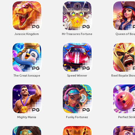
Jurassic Kingdom
Mr Treasures Fortune
Queen of Bou
The Great Icescape
Speed Winner
Reel Royale Sh
Mighty Mania
Funky Fortunez
Perfect Stri