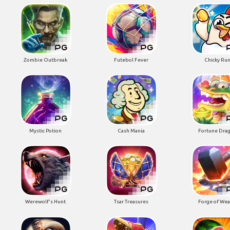
Zombie Outbreak
Futebol Fever
Chicky Ru
Mystic Potion
Cash Mania
Fortune Dra
Werewolf's Hunt
Tsar Treasures
Forge of Wea