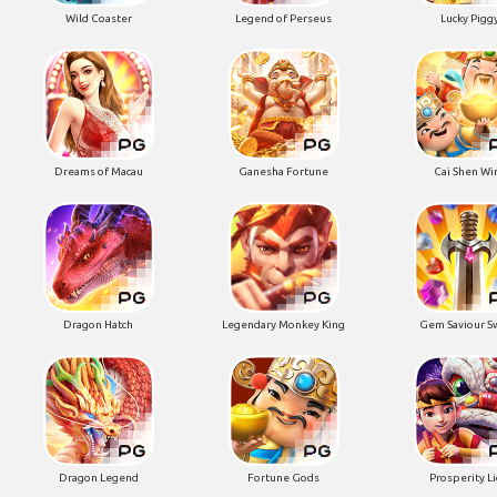
Wild Coaster
Legend of Perseus
Lucky Pigg
Dreams of Macau
Ganesha Fortune
Cai Shen Wi
Dragon Hatch
Legendary Monkey King
Gem Saviour S
Dragon Legend
Fortune Gods
Prosperity L