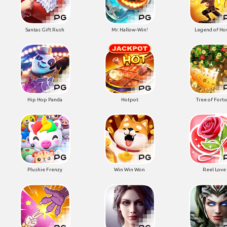
Santas Gift Rush
Mr. Hallow-Win!
Legend of Hou
Hip Hop Panda
Hotpot
Tree of Fort
Plushie Frenzy
Win Win Won
Reel Love