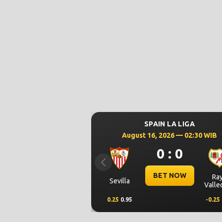
Lucky Circus
N
UEFA CHAMPIONS LEAGUE QUALIF
August 12, 2026 — 01:30 WIB
0 : 0
Previous
BET NOW
SK Sturm
Fener
Graz
Sushi Master
De
-0.5
0.95
0.5
0