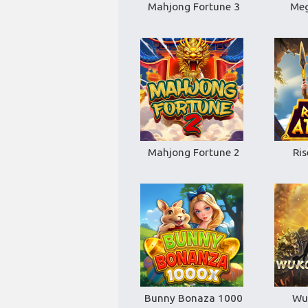
Mahjong Fortune 3
Me
Mahjong Fortune 2
Ris
Bunny Bonaza 1000
Wu