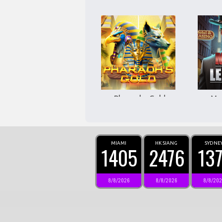
Pharaohs Gold
Ma
MIAMI
HK SIANG
SYDNE
1405
2476
13
8/8/2026
8/8/2026
8/8/20
Kunoichi Bounty
Frui