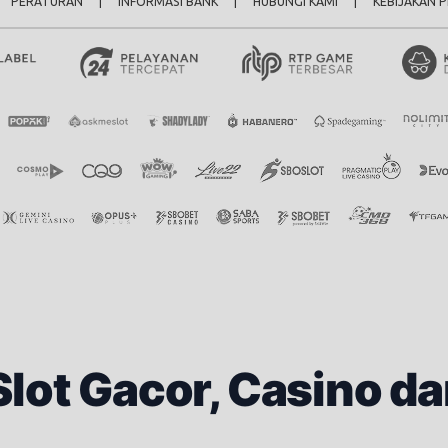
PERATURAN
|
INFORMASI BANK
|
HUBUNGI KAMI
|
KEBIJAKAN P
lot Gacor, Casino da