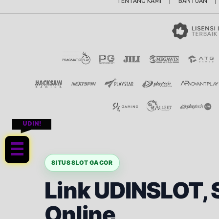
TENTANG KAMI
|
BANTUAN
|
UDIN!
SITUS SLOT GACOR
Link UDINSLOT, S
Online