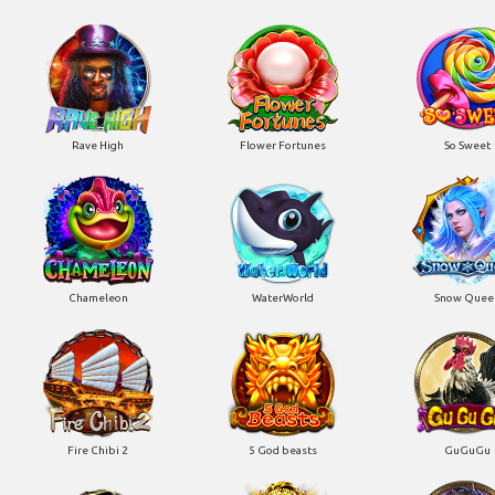
Rave High
Flower Fortunes
So Sweet
Chameleon
WaterWorld
Snow Quee
Fire Chibi 2
5 God beasts
GuGuGu