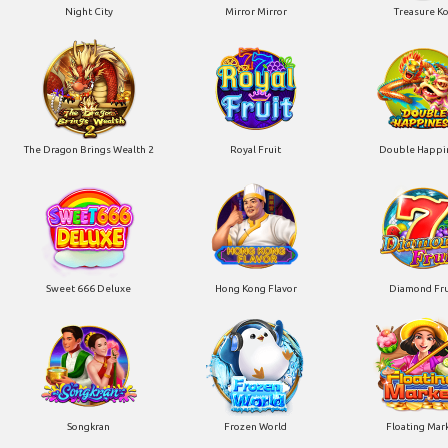
Night City
Mirror Mirror
Treasure Ko
The Dragon Brings Wealth 2
Royal Fruit
Double Happi
Sweet 666 Deluxe
Hong Kong Flavor
Diamond Fru
Songkran
Frozen World
Floating Mar