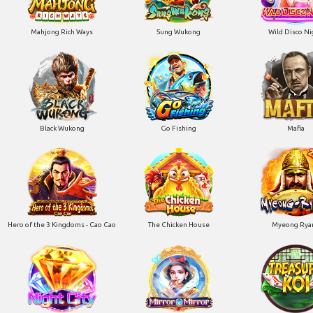
Mahjong Rich Ways
Sung Wukong
Wild Disco Ni
Black Wukong
Go Fishing
Mafia
Hero of the 3 Kingdoms - Cao Cao
The Chicken House
Myeong Rya