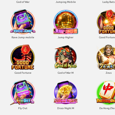
God of War
Jumping Mobile
Lucky Bats
Rave Jump mobile
Jump Higher
Good Fortun
Good Fortune
God of War M
Zeus
Fly Out
Disco Night M
Da Hong Zh