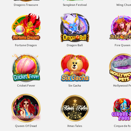
Dragons Treasure
Songkran Festival
Wing Chu
Fortune Dragon
Dragon Ball
Fire Queen
Cricket Fever
Six Gacha
Hollywood P
Queen Of Dead
Xmas Tales
Cirque de fo