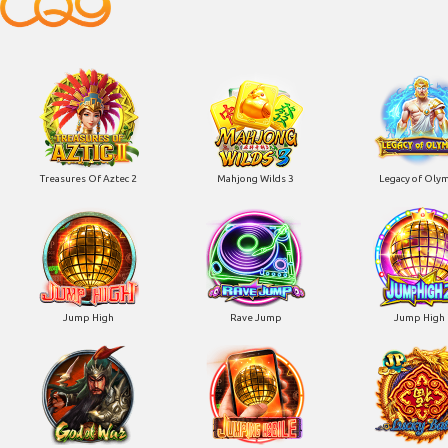
Treasures Of Aztec 2
Mahjong Wilds 3
Legacy of Oly
Jump High
Rave Jump
Jump High 