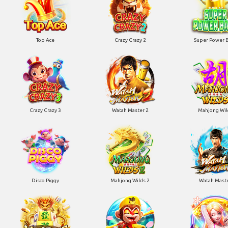
Top Ace
Crazy Crazy 2
Super Power 
Crazy Crazy 3
Watah Master 2
Mahjong Wil
Disco Piggy
Mahjong Wilds 2
Watah Mast