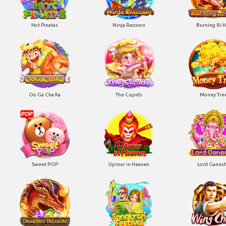
Hot Pinatas
Ninja Raccoon
Burning Xi-Y
Oo Ga Cha Ka
The Cupids
Money Tre
Sweet POP
Uproar in Heaven
Lord Ganes