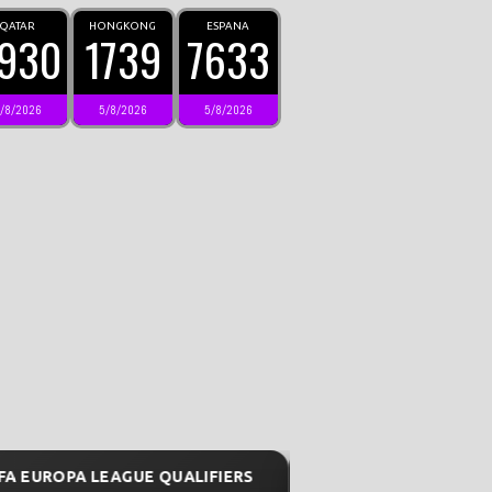
QATAR
HONGKONG
ESPANA
930
1739
7633
/8/2026
5/8/2026
5/8/2026
FA EUROPA LEAGUE QUALIFIERS