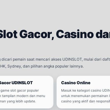
lot Gacor, Casino da
g dicari pemain saat mencari akses UDINSLOT, mulai dari daftar
HK, Sydney, dan pilihan angka populer lainnya.
 Gacor UDINSLOT
Casino Online
n game slot gacor populer
Masuk ke kategori casino UD
 tampilan modern dan menu
untuk menemukan permainan l
nan yang lebih update.
casino yang aktif dan responsif