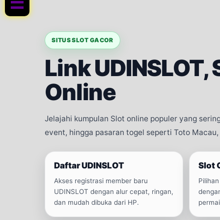
SITUS SLOT GACOR
Link UDINSLOT, S
Online
Jelajahi kumpulan Slot online populer yang serin
event, hingga pasaran togel seperti Toto Macau, 
Daftar UDINSLOT
Slot
Akses registrasi member baru
Piliha
UDINSLOT dengan alur cepat, ringan,
dengan
dan mudah dibuka dari HP.
permai