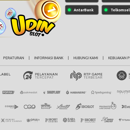
AntarBank
Telkomsel
PERATURAN
|
INFORMASI BANK
|
HUBUNGI KAMI
|
KEBIJAKAN P