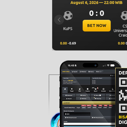
August 7, 2026 — 00:45 WIB
0 : 0
Previous
BET NOW
PAOK
Ander
0.5
0.66
-0.5
-