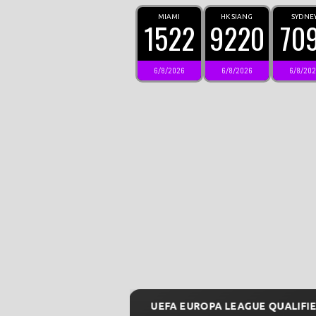
MIAMI
HK SIANG
SYDNE
1522
9220
70
6/8/2026
6/8/2026
6/8/20
UEFA EUROPA LEAGUE QUALIFI